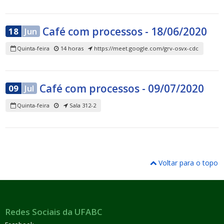
Café com processos - 18/06/2020
18
Jun
Quinta-feira
14 horas
https://meet.google.com/grv-osvx-cdc
Café com processos - 09/07/2020
09
Jul
Quinta-feira
Sala 312-2
Voltar para o topo
Redes Sociais da UFABC