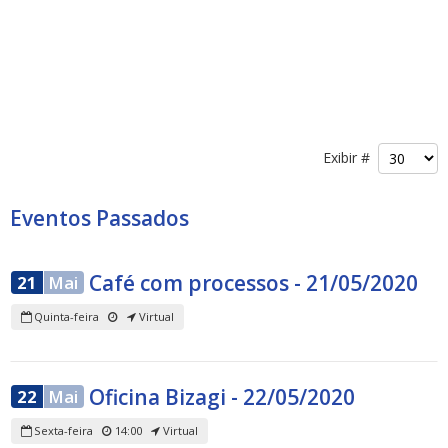
Exibir #
Eventos Passados
Café com processos - 21/05/2020
21
Mai
Quinta-feira
Virtual
Oficina Bizagi - 22/05/2020
22
Mai
Sexta-feira
14:00
Virtual