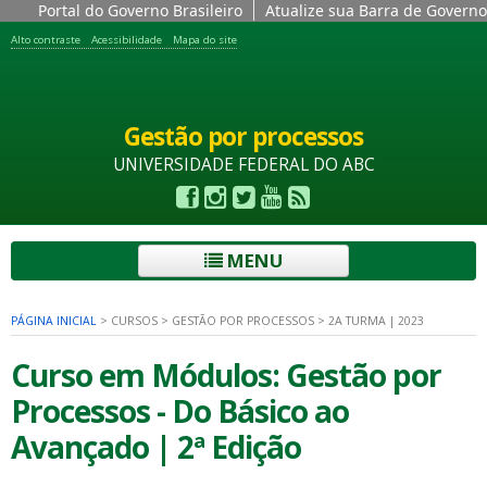
Portal do Governo Brasileiro
Atualize sua Barra de Governo
Alto contraste
Acessibilidade
Mapa do site
Gestão por processos
UNIVERSIDADE FEDERAL DO ABC
MENU
PÁGINA INICIAL
>
CURSOS
>
GESTÃO POR PROCESSOS
>
2A TURMA | 2023
Curso em Módulos: Gestão por
Processos - Do Básico ao
Avançado | 2ª Edição