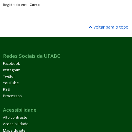
Registrado em:
Curso
Voltar para o topo
Redes Sociais da UFABC
Facebook
Instagram
Twitter
YouTube
RSS
Processos
Acessibilidade
Alto contraste
Acessibilidade
Mapa do site