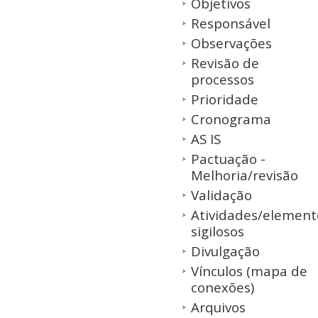
Objetivos
Responsável
Observações
Revisão de
processos
Prioridade
Cronograma
AS IS
Pactuação -
Melhoria/revisão
Validação
Atividades/element
sigilosos
Divulgação
Vínculos (mapa de
conexões)
Arquivos