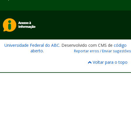
Universidade Federal do ABC
. Desenvolvido com CMS de
código
aberto
.
Reportar erros / Enviar sugestões
Voltar para o topo