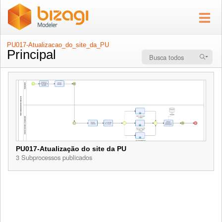
PU017-Atualizacao_do_site_da_PU
Principal
PU017-Atualização do site da PU
3 Subprocessos publicados
PU017-Atualização do site da PU
Contém 3 Subprocessos publicados