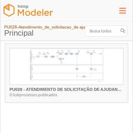
PU028-Atendimento_de_solicitacao_de ajudantes
Principal
PU028 - ATENDIMENTO DE SOLICITAÇÃO DE AJUDANTES
0 Subprocessos publicados
PU028 - ATENDIMENTO DE SOLICITAÇÃO DE AJUDANTES
Contém 0 Subprocessos publicados